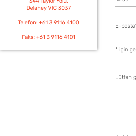
344 Taylor Yolu,
Delahey VIC 3037
Telefon: +61 3 9116 4100
Faks: +61 3 9116 4101
* için g