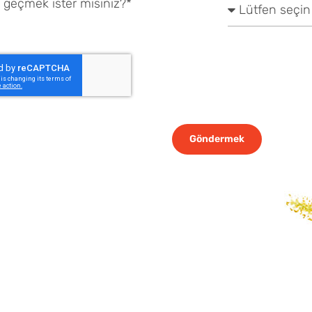
e geçmek ister misiniz?*
Göndermek