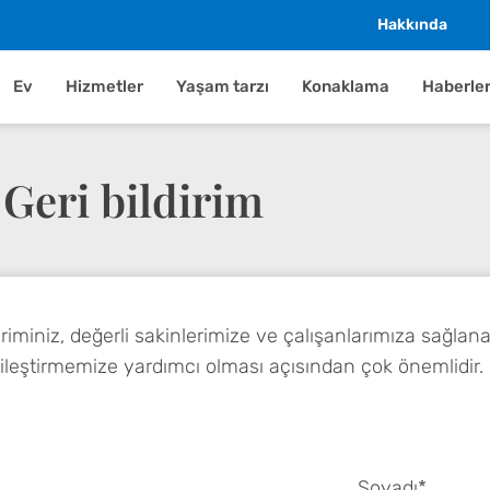
Hakkında
Ev
Hizmetler
Yaşam tarzı
Konaklama
Haberle
Geri bildirim
diriminiz, değerli sakinlerimize ve çalışanlarımıza sağla
yileştirmemize yardımcı olması açısından çok önemlidir.