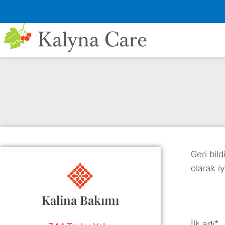
Geri bil
olarak i
Kalina Bakımı