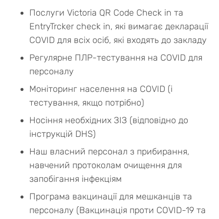
Послуги Victoria QR Code Check in та
EntryTrcker check in, які вимагає декларації
COVID для всіх осіб, які входять до закладу
Регулярне ПЛР-тестування на COVID для
персоналу
Моніторинг населення на COVID (і
тестування, якщо потрібно)
Носіння необхідних ЗІЗ (відповідно до
інструкцій DHS)
Наш власний персонал з прибирання,
навчений протоколам очищення для
запобігання інфекціям
Програма вакцинації для мешканців та
персоналу (Вакцинація проти COVID-19 та