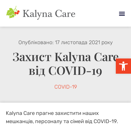
Опубліковано:
17 листопада 2021 року
Захист Kalyna Care
Відкри
від COVID-19
COVID-19
Kalyna Care прагне захистити наших
мешканців, персоналу та сімей від COVID-19.