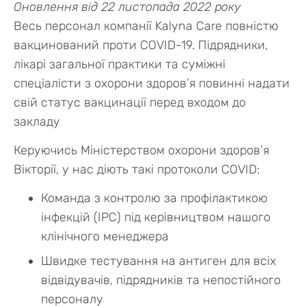
Оновлення від 22 листопада 2022 року
Весь персонал компанії Kalyna Care повністю
вакцинований проти COVID-19. Підрядники,
лікарі загальної практики та суміжні
спеціалісти з охорони здоров’я повинні надати
свій статус вакцинації перед входом до
закладу
Керуючись Міністерством охорони здоров’я
Вікторії, у нас діють такі протоколи COVID:
Команда з контролю за профілактикою
інфекцій (IPC) під керівництвом нашого
клінічного менеджера
Швидке тестування на антиген для всіх
відвідувачів, підрядників та непостійного
персоналу