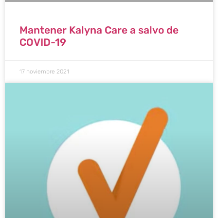
Mantener Kalyna Care a salvo de
COVID-19
17 noviembre 2021