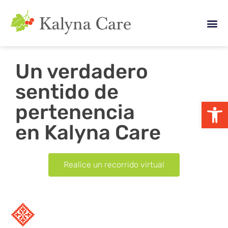
Un verdadero
sentido de
Abrir 
pertenencia
en Kalyna Care
Realice un recorrido virtual